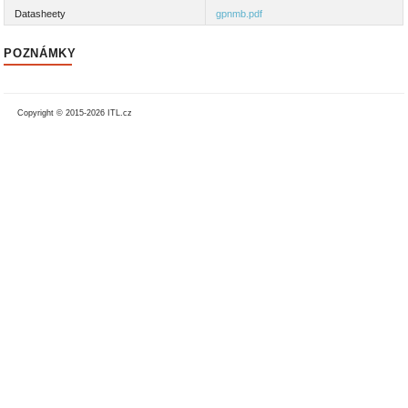
Datasheety
gpnmb.pdf
POZNÁMKY
Copyright © 2015-2026 ITL.cz